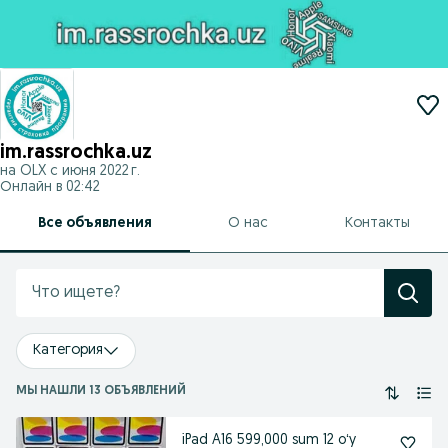
im.rassrochka.uz
на OLX с
июня 2022 г.
Онлайн в 02:42
Все объявления
О нас
Контакты
Категория
МЫ НАШЛИ 13 ОБЪЯВЛЕНИЙ
iPad A16 599,000 sum 12 oʻy